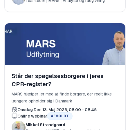
Teamleder | MARS | Analyse og rådgivning
Står der spøgelsesborgere i jeres
CPR-register?
MARS hjælper jer med at finde borgere, der reelt ikke
længere opholder sig i Danmark
Onsdag Den 13. Maj 2026, 08.00 - 08.45
Online webinar
AFHOLDT
Mikkel Strandgaard