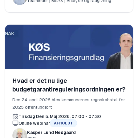
Teamleder | MARS | Analyse og rådgivning
Hvad er det nu lige
budgetgarantireguleringsordningen er?
Den 24. april 2026 blev kommunernes regnskabstal for
2025 offentliggjort
Tirsdag Den 5. Maj 2026, 07.00 - 07.30
Online webinar
AFHOLDT
Kasper Lund Nødgaard