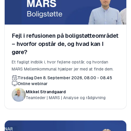
Fejl i refusionen på boligstøtteområdet
– hvorfor opstår de, og hvad kan I
gøre?
Et fagligt indblik i, hvor fejlene opstår, og hvordan
MARS Mellemkommunal hjælper jer med at finde dem.
Tirsdag Den 8. September 2026, 08.00 - 08.45
Online webinar
Mikkel Strandgaard
Teamleder | MARS | Analyse og rådgivning