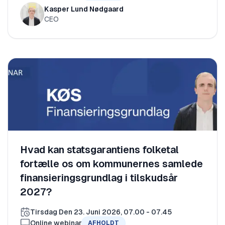
Kasper Lund Nødgaard
CEO
Hvad kan statsgarantiens folketal
fortælle os om kommunernes samlede
finansieringsgrundlag i tilskudsår
2027?
Tirsdag Den 23. Juni 2026, 07.00 - 07.45
Online webinar
AFHOLDT