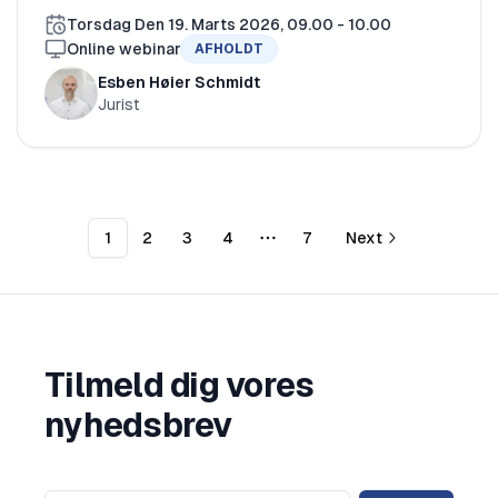
Torsdag Den 19. Marts 2026, 09.00 - 10.00
Online webinar
AFHOLDT
Esben Høier Schmidt
Jurist
1
2
3
4
7
Next
More pages
Tilmeld dig vores
nyhedsbrev