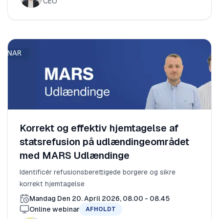
CEO
Korrekt og effektiv hjemtagelse af
statsrefusion på udlændingeområdet
med MARS Udlændinge
Identificér refusionsberettigede borgere og sikre
korrekt hjemtagelse
Mandag Den 20. April 2026, 08.00 - 08.45
Online webinar
AFHOLDT