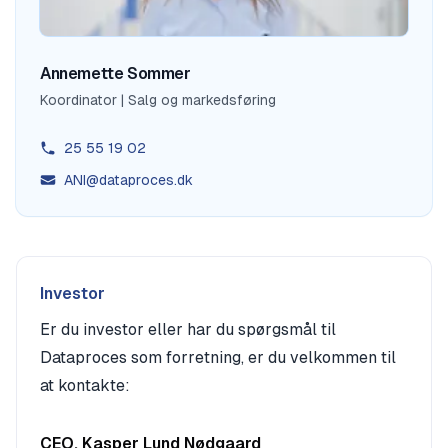
Annemette Sommer
Koordinator | Salg og markedsføring
25 55 19 02
ANI@dataproces.dk
Investor
Er du investor eller har du spørgsmål til
Dataproces som forretning, er du velkommen til
at kontakte:
CEO
,
Kasper Lund Nødgaard