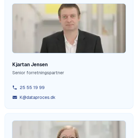
Kjartan Jensen
Senior forretningspartner
25 55 19 99
K@dataproces.dk