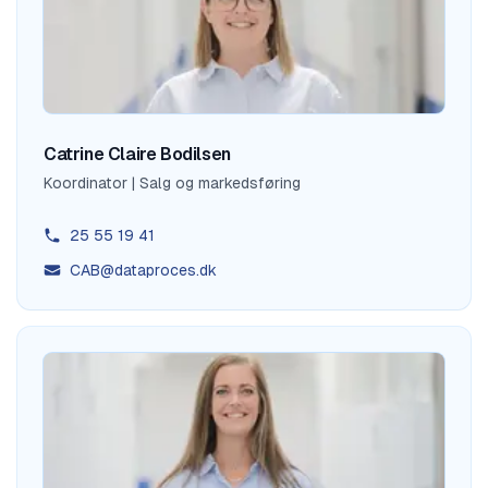
Catrine Claire Bodilsen
Koordinator | Salg og markedsføring
25 55 19 41
CAB@dataproces.dk