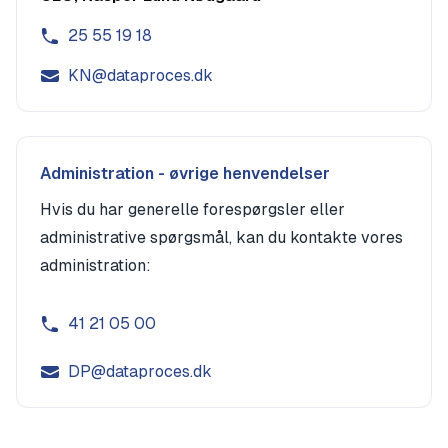
25 55 19 18
KN@dataproces.dk
Administration - øvrige henvendelser
Hvis du har generelle forespørgsler eller
administrative spørgsmål, kan du kontakte vores
administration:
41 21 05 00
DP@dataproces.dk