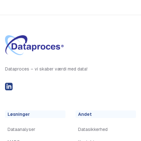
Dataproces – vi skaber værdi med data!
LinkedIN
Løsninger
Andet
Dataanalyser
Datasikkerhed