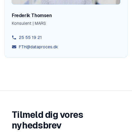
Frederik Thomsen
Konsulent | MARS
25 55 19 21
FTH@dataproces.dk
Tilmeld dig vores
nyhedsbrev