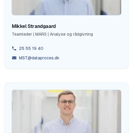
Mikkel Strandgaard
Teamleder | MARS | Analyse og rådgivning
25 55 19 40
MST@dataproces.dk