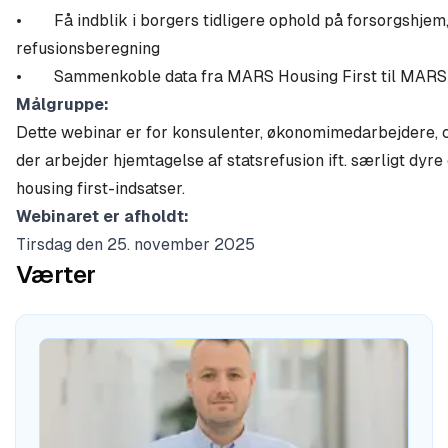
• Få indblik i borgers tidligere ophold på forsorgshjem,
refusionsberegning
• Sammenkoble data fra MARS Housing First til MARS S
Målgruppe:
Dette webinar er for konsulenter, økonomimedarbejdere, c
der arbejder hjemtagelse af statsrefusion ift. særligt dyre
housing first-indsatser.
Webinaret er afholdt:
Tirsdag den 25. november 2025
Værter