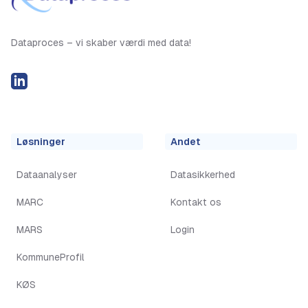
Dataproces – vi skaber værdi med data!
LinkedIN
Løsninger
Andet
Dataanalyser
Datasikkerhed
MARC
Kontakt os
MARS
Login
KommuneProfil
KØS