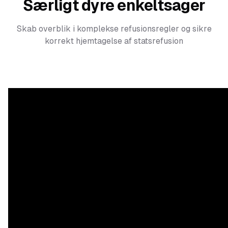
Særligt dyre enkeltsager
Skab overblik i komplekse refusionsregler og sikre
korrekt hjemtagelse af statsrefusion