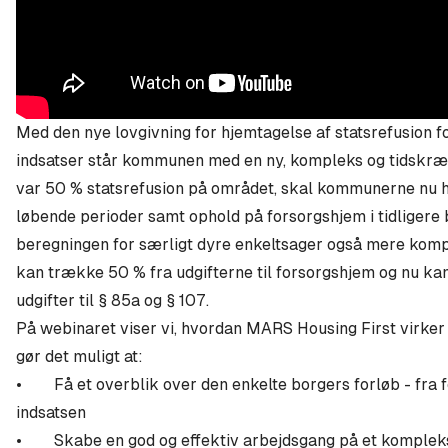
Med den nye lovgivning for hjemtagelse af statsrefusion fo
indsatser står kommunen med en ny, kompleks og tidskræv
var 50 % statsrefusion på området, skal kommunerne nu ha
løbende perioder samt ophold på forsorgshjem i tidliger
beregningen for særligt dyre enkeltsager også mere komp
kan trække 50 % fra udgifterne til forsorgshjem og nu kan 
udgifter til § 85a og § 107.
På webinaret viser vi, hvordan MARS Housing First virker
gør det muligt at:
• Få et overblik over den enkelte borgers forløb - fra fo
indsatsen
• Skabe en god og effektiv arbejdsgang på et komplek