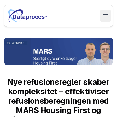
Open 
Nye refusionsregler skaber
kompleksitet – effektiviser
refusionsberegningen med
MARS Housing First og