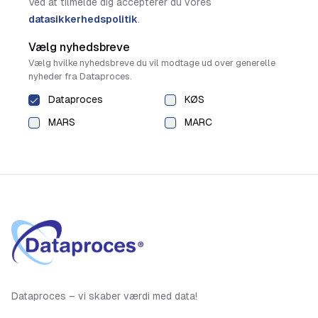
Ved at tilmelde dig accepterer du vores
datasikkerhedspolitik
.
Vælg nyhedsbreve
Vælg hvilke nyhedsbreve du vil modtage ud over generelle
nyheder fra Dataproces.
Dataproces
KØS
MARS
MARC
Dataproces – vi skaber værdi med data!