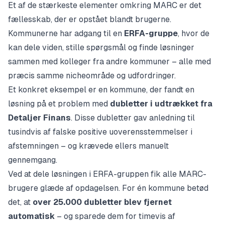
Et af de stærkeste elementer omkring MARC er det
fællesskab, der er opstået blandt brugerne.
Kommunerne har adgang til en
ERFA-gruppe
, hvor de
kan dele viden, stille spørgsmål og finde løsninger
sammen med kolleger fra andre kommuner – alle med
præcis samme nicheområde og udfordringer.
Et konkret eksempel er en kommune, der fandt en
løsning på et problem med
dubletter i udtrækket fra
Detaljer Finans
. Disse dubletter gav anledning til
tusindvis af falske positive uoverensstemmelser i
afstemningen – og krævede ellers manuelt
gennemgang.
Ved at dele løsningen i ERFA-gruppen fik alle MARC-
brugere glæde af opdagelsen. For én kommune betød
det, at
over 25.000 dubletter blev fjernet
automatisk
– og sparede dem for timevis af