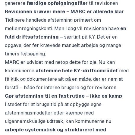
generere
færdige opfølgningsfiler
til revisionen
Revisionen kræver mere – MARC er allerede klar
Tidligere handlede afstemning primært om
mellemregningskonti. Men i dag vil revisionen have
en
fuld driftsafstemning
– særligt på KY. Det er en
opgave, der før krævede manuelt arbejde og mange
timers fejlsøgning.
MARC er udvidet med netop dette for øje. Nu kan
kommunerne
afstemme hele KY-driftsområdet
med
få klik og dokumentere alt på en måde, der er nem at
forstå – både for interne brugere og for revisoren.
Gør afstemning til en fast rutine – ikke en kamp
I stedet for at bruge tid på at opbygge egne
afstemningsmodeller eller kæmpe med
uigennemskuelige udtræk, kan kommunerne nu
arbejde systematisk og struktureret med