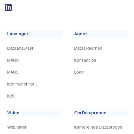
LinkedIN
Løsninger
Andet
Dataanalyser
Datasikkerhed
MARC
Kontakt os
MARS
Login
KommuneProfil
KØS
Viden
Om Dataproces
Webinarer
Karriere hos Dataproces