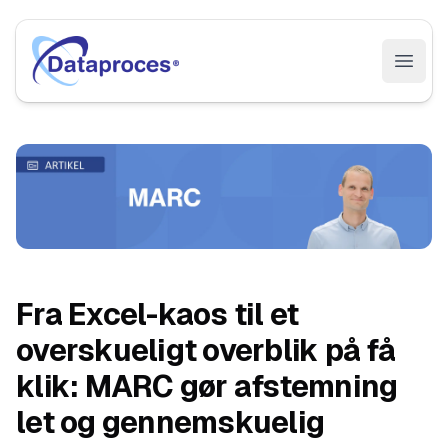
Open 
Fra Excel-kaos til et
overskueligt overblik på få
klik: MARC gør afstemning
let og gennemskuelig