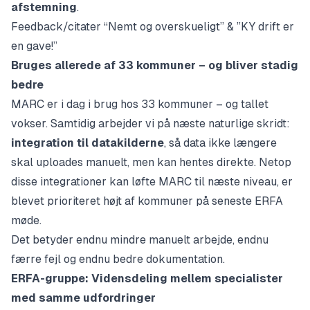
afstemning
.
Feedback/citater “Nemt og overskueligt” & ”KY drift er
en gave!”
Bruges allerede af 33 kommuner – og bliver stadig
bedre
MARC er i dag i brug hos 33 kommuner – og tallet
vokser. Samtidig arbejder vi på næste naturlige skridt:
integration til datakilderne
, så data ikke længere
skal uploades manuelt, men kan hentes direkte. Netop
disse integrationer kan løfte MARC til næste niveau, er
blevet prioriteret højt af kommuner på seneste ERFA
møde.
Det betyder endnu mindre manuelt arbejde, endnu
færre fejl og endnu bedre dokumentation.
ERFA-gruppe: Vidensdeling mellem specialister
med samme udfordringer