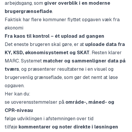
arbejdsgang, som
giver overblik i en moderne
brugergrænseflade
.
Faktisk har flere kommuner flyttet opgaven væk fra
økonomi
Fra kaos til kontrol – ét upload ad gangen
Det eneste brugeren skal gøre, er at
uploade data fra
KY, KSD, økonomisystemet og SKAT
. Resten klarer
MARC. Systemet
matcher og sammenligner data på
tværs
, og præsenterer resultaterne i en visuel og
brugervenlig grænseflade, som gør det nemt at løse
opgaven.
Her kan du:
se uoverensstemmelser på
område-, måned- og
CPR-niveau
følge udviklingen i afstemningen over tid
tilføje
kommentarer og noter direkte i løsningen