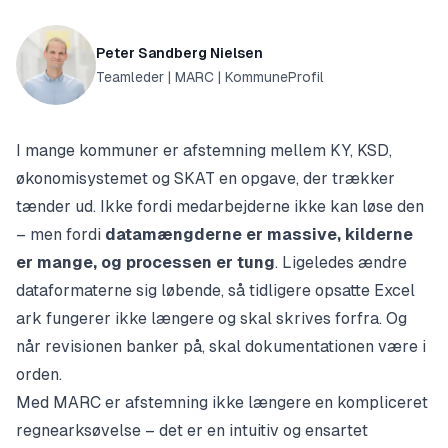
Peter Sandberg Nielsen
Teamleder | MARC | KommuneProfil
I mange kommuner er afstemning mellem KY, KSD,
økonomisystemet og SKAT en opgave, der trækker
tænder ud. Ikke fordi medarbejderne ikke kan løse den
– men fordi
datamængderne er massive, kilderne
er mange, og processen er tung
. Ligeledes ændre
dataformaterne sig løbende, så tidligere opsatte Excel
ark fungerer ikke længere og skal skrives forfra. Og
når revisionen banker på, skal dokumentationen være i
orden.
Med MARC er afstemning ikke længere en kompliceret
regnearksøvelse – det er en intuitiv og ensartet