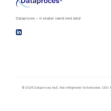
Dataproces – vi skaber værdi med data!
LinkedIN
©
2026
Dataproces ApS. Alle rettigheder forbeholdes. CEO: