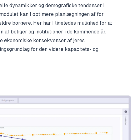
urelle dynamikker og demografiske tendenser i
odulet kan I optimere planlægningen af for
ældre borgere. Her har I ligeledes mulighed for at
 af boliger og institutioner i de kommende år.
 de økonomiske konsekvenser af jeres
ningsgrundlag for den videre kapacitets- og