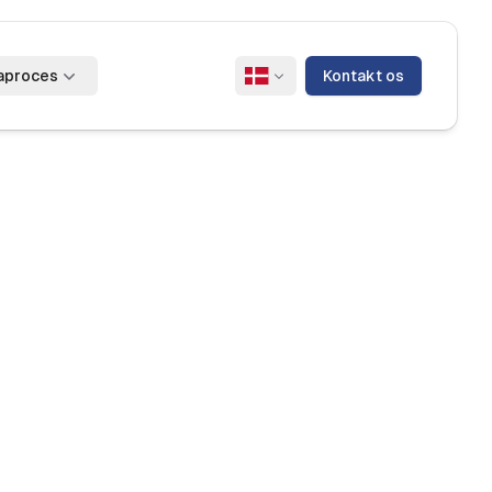
aproces
Kontakt os
Skift sprog