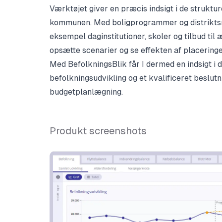
Værktøjet giver en præcis indsigt i de strukt
kommunen. Med boligprogrammer og distriktsm
eksempel daginstitutioner, skoler og tilbud til 
opsætte scenarier og se effekten af placeringen
Med BefolkningsBlik får I dermed en indsigt i
befolkningsudvikling og et kvalificeret beslut
budgetplanlægning.
Produkt screenshots