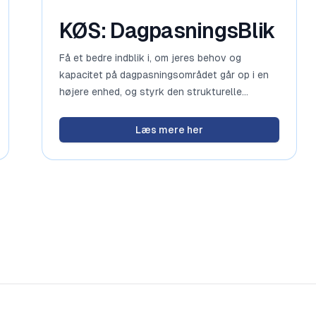
KØS: DagpasningsBlik
Få et bedre indblik i, om jeres behov og
kapacitet på dagpasningsområdet går op i en
højere enhed, og styrk den strukturelle
planlægning
Læs mere her