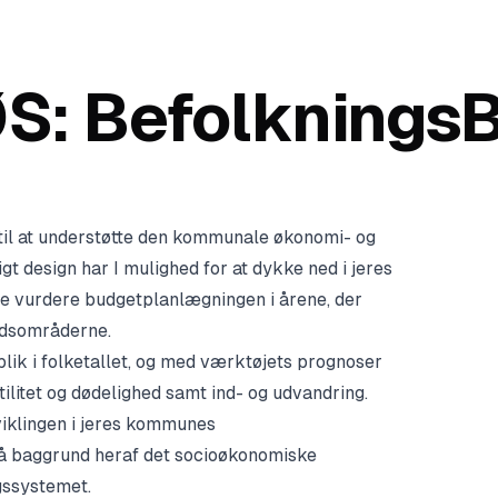
S: BefolkningsB
 til at understøtte den kommunale økonomi- og
 design har I mulighed for at dykke ned i jeres
nne vurdere budgetplanlægningen i årene, der
rdsområderne.
blik i folketallet, og med værktøjets prognoser
rtilitet og dødelighed samt ind- og udvandring.
dviklingen i jeres kommunes
å baggrund heraf det socioøkonomiske
ngssystemet.