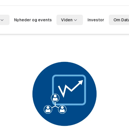
Nyheder og events
Viden
Investor
Om Dat