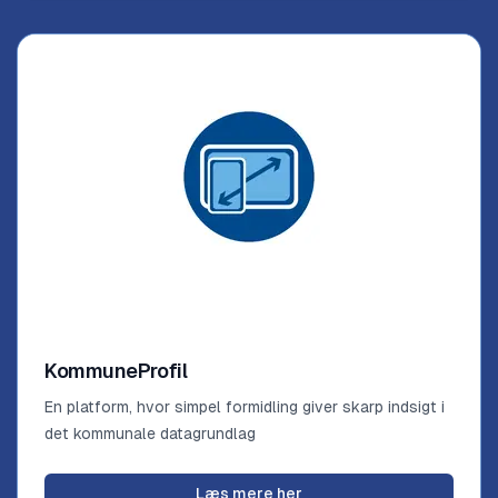
KommuneProfil
En platform, hvor simpel formidling giver skarp indsigt i
det kommunale datagrundlag
Læs mere her