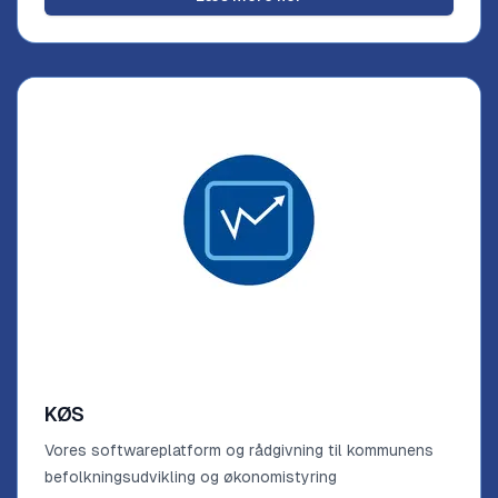
KØS
Vores softwareplatform og rådgivning til kommunens
befolkningsudvikling og økonomistyring