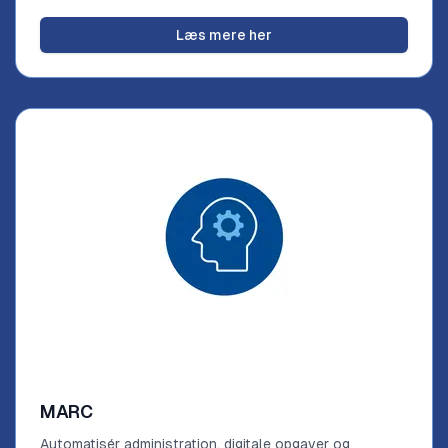
Læs mere her
MARC
Automatisér administration, digitale opgaver og