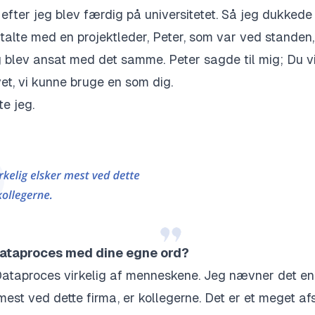
efter jeg blev færdig på universitetet. Så jeg dukkede
 talte med en projektleder, Peter, som var ved standen,
blev ansat med det samme. Peter sagde til mig; Du vir
vet, vi kunne bruge en som dig.
te jeg.
Dataproces med dine egne ord?
Dataproces virkelig af menneskene. Jeg nævner det en
 mest ved dette firma, er kollegerne. Det er et meget af