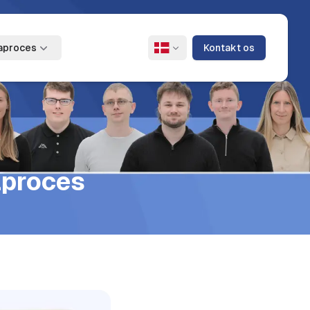
aproces
Kontakt os
Skift sprog
aproces