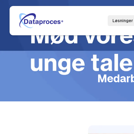
Løsninger
Medarb