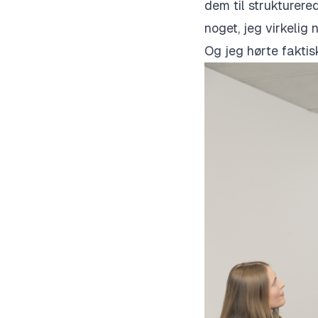
dem til strukturer
noget, jeg virkelig
Og jeg hørte faktis