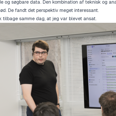
ede og søgbare data. Den kombination af teknisk og ana
 nød. De fandt det perspektiv meget interessant.
k tilbage samme dag, at jeg var blevet ansat.