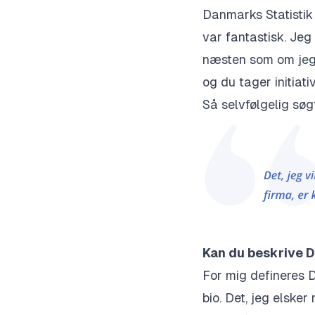
Danmarks Statistik 
var fantastisk. Jeg
næsten som om jeg 
og du tager initiati
Så selvfølgelig søg
Kan du beskrive 
For mig defineres 
bio. Det, jeg elsker