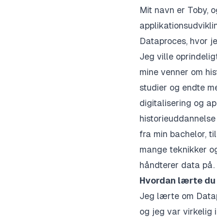
Mit navn er Toby, o
applikationsudvikli
Dataproces, hvor j
Jeg ville oprindeli
mine venner om hist
studier og endte me
digitalisering og a
historieuddannelse
fra min bachelor, t
mange teknikker og
håndterer data på.
Hvordan lærte du
Jeg lærte om Data
og jeg var virkelig