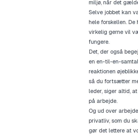
miljø, når det gæl
Selve jobbet kan væ
hele forskellen. De
virkelig gerne vil v
fungere.
Det, der også begejs
en en-til-en-samtal
reaktionen øjeblikke
så du fortsætter me
leder, siger altid, 
på arbejde.
Og ud over arbejdet
privatliv, som du s
gør det lettere at 